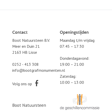
Contact
Openingstijden
Boot Natuursteen B.V.
Maandag t/m vrijdag
Meer en Duin 21
07:45 – 17:30
2163 HB Lisse
Donderdagavond:
0252 - 413 308
19:00 – 21:00
info@bootgrafmonumenten.nl
Zaterdag:
10:00 – 13:00
Volg ons op
Boot Natuursteen