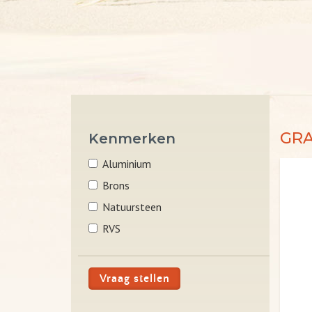
GR
Kenmerken
Aluminium
Brons
Natuursteen
RVS
Vraag stellen