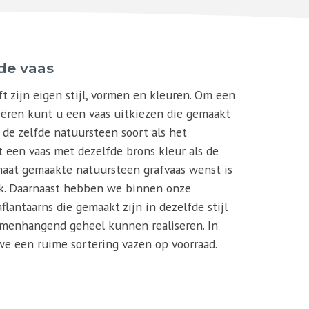
de vaas
 zijn eigen stijl, vormen en kleuren. Om een
ëren kunt u een vaas uitkiezen die gemaakt
n de zelfde natuursteen soort als het
 een vaas met dezelfde brons kleur als de
 maat gemaakte natuursteen grafvaas wenst is
jk. Daarnaast hebben we binnen onze
flantaarns die gemaakt zijn in dezelfde stijl
menhangend geheel kunnen realiseren. In
 een ruime sortering vazen op voorraad.