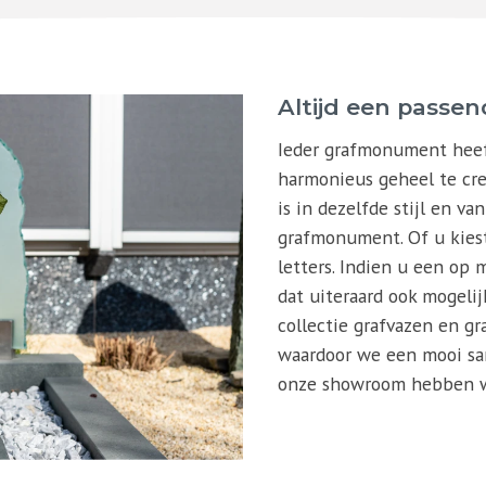
Altijd een passen
Ieder grafmonument heeft
harmonieus geheel te cre
is in dezelfde stijl en va
grafmonument. Of u kiest
letters. Indien u een op
dat uiteraard ook mogeli
collectie grafvazen en gra
waardoor we een mooi sa
onze showroom hebben we