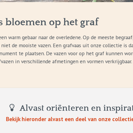
s bloemen op het graf
n warm gebaar naar de overledene. Op de meeste begraafp
l niet de mooiste vazen. Een grafvaas uit onze collectie i
nument te plaatsen. De vazen voor op het graf kunnen word
afvazen in verschillende afmetingen en vormen verkrijgbaar
Alvast oriënteren en inspira
Bekijk hieronder alvast een deel van onze collecti