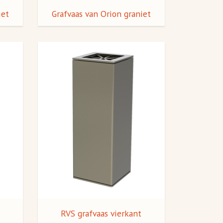
iet
Grafvaas van Orion graniet
RVS grafvaas vierkant