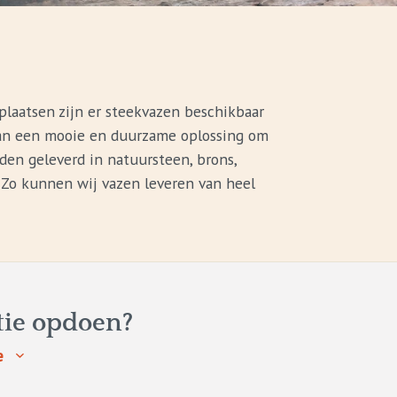
laatsen zijn er steekvazen beschikbaar
s dan een mooie en duurzame oplossing om
en geleverd in natuursteen, brons,
. Zo kunnen wij vazen leveren van heel
tie opdoen?
e