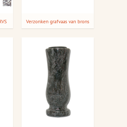
 RVS
Verzonken grafvaas van brons