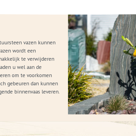
natuursteen vazen kunnen
 vazen wordt een
akkelijk te verwijderen
raden u wel aan de
jderen om te voorkomen
toch gebeuren dan kunnen
gende binnenvaas leveren.