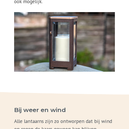
ook mogelijk.
Bij weer en wind
Alle lantaarns zijn zo ontworpen dat bij wind
en regen de kaars gewoon kan blijven