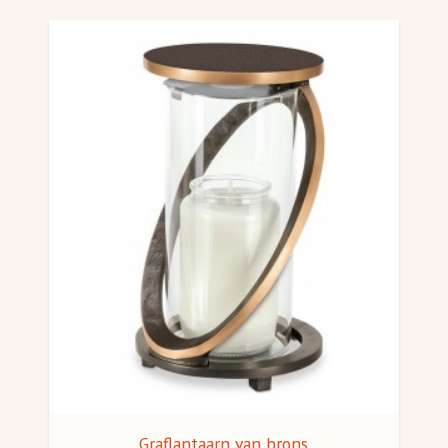
Graflantaarn van brons