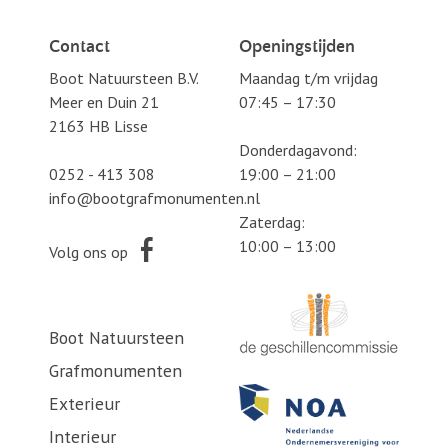
Contact
Openingstijden
Boot Natuursteen B.V.
Maandag t/m vrijdag
Meer en Duin 21
07:45 – 17:30
2163 HB Lisse
Donderdagavond:
0252 - 413 308
19:00 – 21:00
info@bootgrafmonumenten.nl
Zaterdag:
10:00 – 13:00
Volg ons op
Boot Natuursteen
Grafmonumenten
Exterieur
Interieur