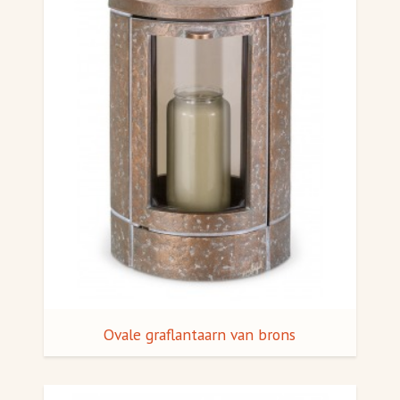
Ovale graflantaarn van brons