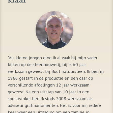
klaar
"Als kleine jongen ging ik al vaak bij mijn vader
kijken op de steenhouwerij, hij is 60 jaar
werkzaam geweest bij Boot natuursteen. Ik ben in
1986 gestart in de productie en ben daar op
verschillende afdelingen 12 jaar werkzaam
geweest. Na een uitstap van 10 jaar in een
sportwinkel ben ik sinds 2008 werkzaam als
adviseur grafmonumenten. Het is voor mij iedere
keer weer een uitdaging om een familie in