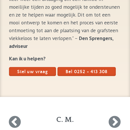
moeilijke tijden zo goed mogelijk te ondersteunen
en ze te helpen waar mogelijk. Dit om tot een
mooi ontwerp te komen en het proces van eerste
ontmoeting tot aan de plaatsing van de grafsteen
vlekkeloos te laten verlopen." –
Den Sprengers,
adviseur
Kan ik u helpen?
Stel uw vraag
Bel 0252 - 413 308
C. M.