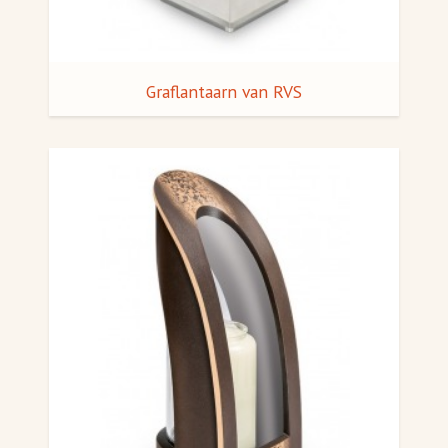
Graflantaarn van RVS