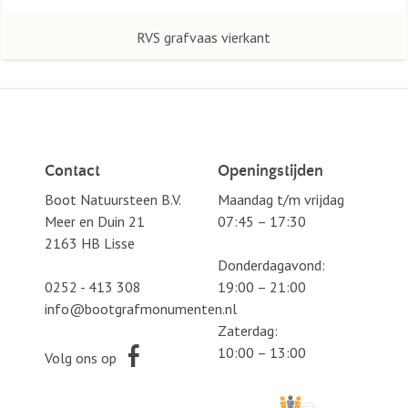
RVS grafvaas vierkant
Contact
Openingstijden
Boot Natuursteen B.V.
Maandag t/m vrijdag
Meer en Duin 21
07:45 – 17:30
2163 HB Lisse
Donderdagavond:
0252 - 413 308
19:00 – 21:00
info@bootgrafmonumenten.nl
Zaterdag:
10:00 – 13:00
Volg ons op