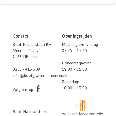
Contact
Openingstijden
Boot Natuursteen B.V.
Maandag t/m vrijdag
Meer en Duin 21
07:45 – 17:30
2163 HB Lisse
Donderdagavond:
0252 - 413 308
19:00 – 21:00
info@bootgrafmonumenten.nl
Zaterdag:
10:00 – 13:00
Volg ons op
Boot Natuursteen