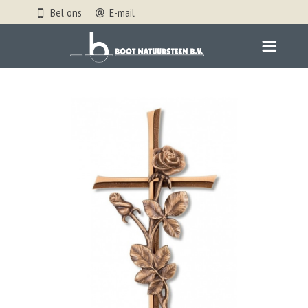
Bel ons
E-mail