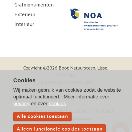
Grafmonumenten
Exterieur
Interieur
Copyright ©2026 Boot Natuursteen, Lisse,
Nederland.
Cookies
Alle rechten voorbehouden
Wij maken gebruik van cookies zodat de website
Vacatures
|
Privacy
|
Cookies
optimaal functioneert. Meer informatie over
privacy
en over
cookies
Algemene voorwaarden Grafwerken
|
Algemene
Alle cookies toestaan
voorwaarden Bouwwerken
Alleen functionele cookies toestaan