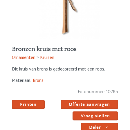
Bronzen kruis met roos
Ornamenten
>
Kruizen
Dit kruis van brons is gedecoreerd met een roos.
Materiaal:
Brons
Fotonummer:
10285
Printen
Offerte aanvragen
Vraag stellen
Delen