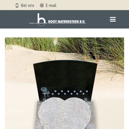
Bel ons
E-mail