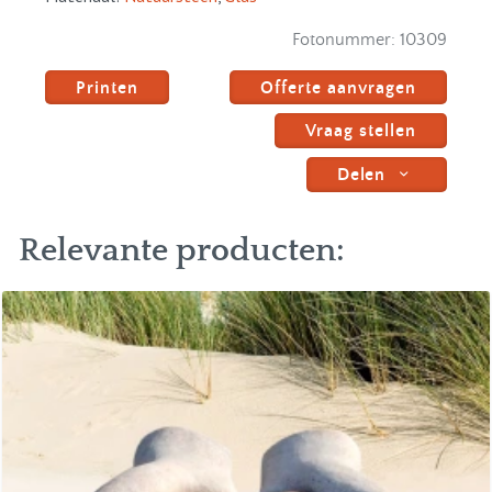
Fotonummer:
10309
Printen
Offerte aanvragen
Vraag stellen
Delen
Relevante producten: