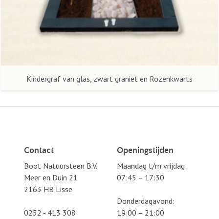
Kindergraf van glas, zwart graniet en Rozenkwarts
Contact
Openingstijden
Boot Natuursteen B.V.
Maandag t/m vrijdag
Meer en Duin 21
07:45 – 17:30
2163 HB Lisse
Donderdagavond:
0252 - 413 308
19:00 – 21:00