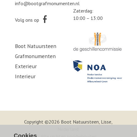
info@bootgrafmonumenten.nl
Zaterdag:
10:00 – 13:00
Volg ons op
Boot Natuursteen
Grafmonumenten
Exterieur
Interieur
Copyright ©2026 Boot Natuursteen, Lisse,
Nederland.
Cookies
Alle rechten voorbehouden