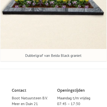
Dubbelgraf van Beida Black graniet
Contact
Openingstijden
Boot Natuursteen B.V.
Maandag t/m vrijdag
Meer en Duin 21
07:45 – 17:30