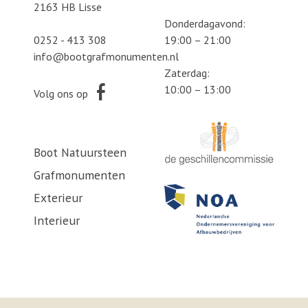
2163 HB Lisse
Donderdagavond:
0252 - 413 308
19:00 – 21:00
info@bootgrafmonumenten.nl
Zaterdag:
10:00 – 13:00
Volg ons op
Boot Natuursteen
Grafmonumenten
Exterieur
Interieur