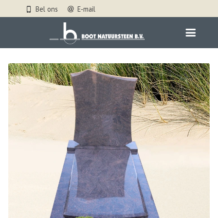
Bel ons
E-mail