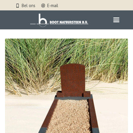
Bel ons
E-mail