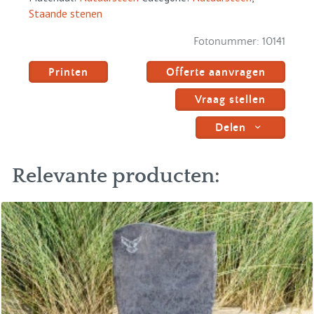
Staande stenen
Fotonummer:
10141
Printen
Offerte aanvragen
Vraag stellen
Delen
Relevante producten: