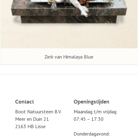
Zerk van Himalaya Blue
Contact
Openingstijden
Boot Natuursteen B.V.
Maandag t/m vrijdag
Meer en Duin 21
07:45 – 17:30
2163 HB Lisse
Donderdagavond: