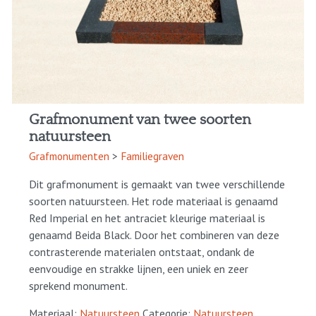
Grafmonument van twee soorten
natuursteen
Grafmonumenten
>
Familiegraven
Dit grafmonument is gemaakt van twee verschillende
soorten natuursteen. Het rode materiaal is genaamd
Red Imperial en het antraciet kleurige materiaal is
genaamd Beida Black. Door het combineren van deze
contrasterende materialen ontstaat, ondank de
eenvoudige en strakke lijnen, een uniek en zeer
sprekend monument.
Materiaal:
Natuursteen
Categorie:
Natuursteen
,