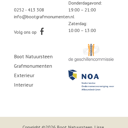
Donderdagavond:
0252 - 413 308
19:00 – 21:00
info@bootgrafmonumenten.nl
Zaterdag:
10:00 – 13:00
Volg ons op
Boot Natuursteen
Grafmonumenten
Exterieur
Interieur
Copyright ©2026 Boot Natuursteen, Lisse,