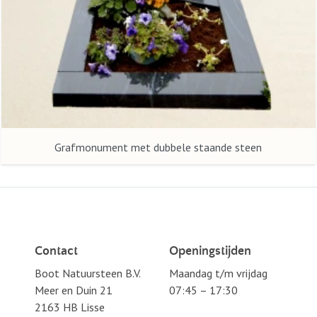
Grafmonument met dubbele staande steen
Contact
Openingstijden
Boot Natuursteen B.V.
Maandag t/m vrijdag
Meer en Duin 21
07:45 – 17:30
2163 HB Lisse