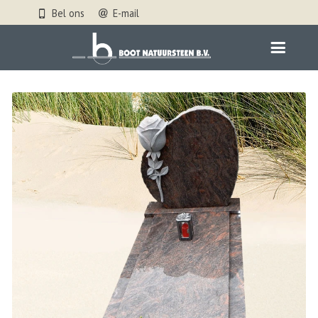
Bel ons
E-mail