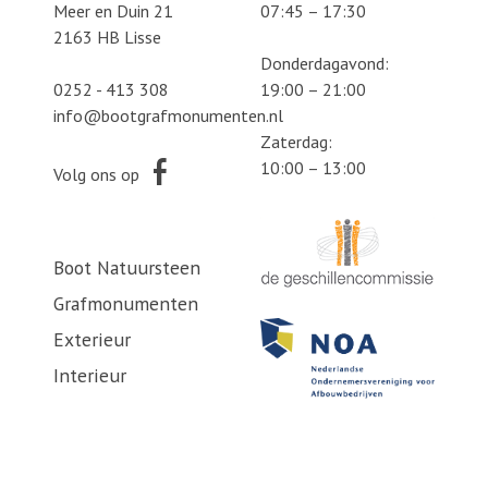
Meer en Duin 21
07:45 – 17:30
2163 HB Lisse
Donderdagavond:
0252 - 413 308
19:00 – 21:00
info@bootgrafmonumenten.nl
Zaterdag:
10:00 – 13:00
Volg ons op
Boot Natuursteen
Grafmonumenten
Exterieur
Interieur