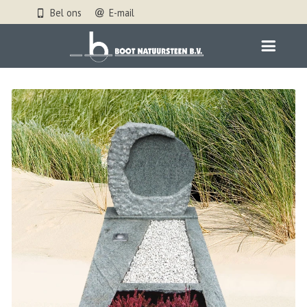
Bel ons
E-mail