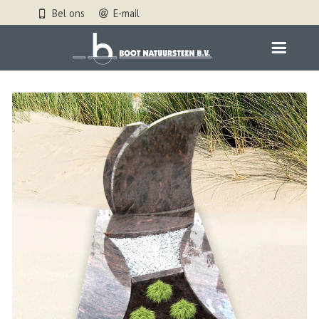
Bel ons
E-mail