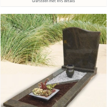
Grafsteen met RVS details