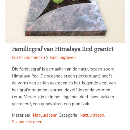
Familiegraf van Himalaya Red graniet
Grafmonumenten
>
Familiegraven
Dit familiegraf is gemaakt van de natuursteen soort
Himalaya Red. De staande steen (letterplaat) heeft
de vorm van zeilen gekregen. In het liggende deel van
het grafmonument komen dezelfde ronde vormen
terug. Verder zijn er in het liggende deel twee vakken
gecreëerd, een grindvak en een plantvak.
Materiaal:
Natuursteen
Categorie:
Natuursteen
,
Staande stenen