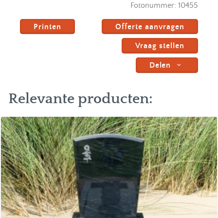
Fotonummer:
10455
Printen
Offerte aanvragen
Vraag stellen
Delen
Relevante producten: