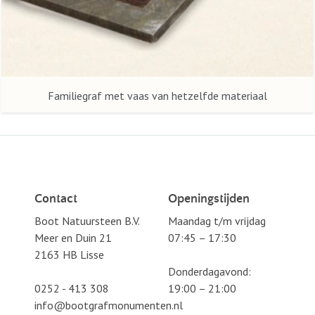
Familiegraf met vaas van hetzelfde materiaal
Contact
Openingstijden
Boot Natuursteen B.V.
Maandag t/m vrijdag
Meer en Duin 21
07:45 – 17:30
2163 HB Lisse
Donderdagavond:
0252 - 413 308
19:00 – 21:00
info@bootgrafmonumenten.nl