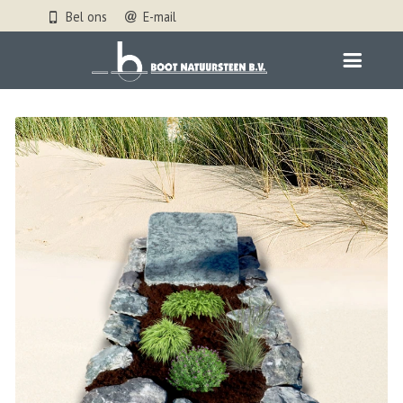
Bel ons
E-mail