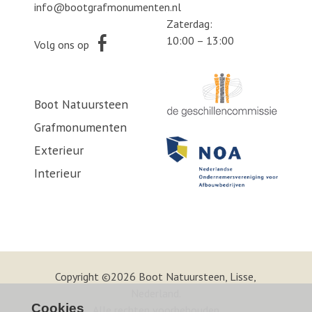
info@bootgrafmonumenten.nl
Zaterdag:
10:00 – 13:00
Volg ons op
Boot Natuursteen
Grafmonumenten
Exterieur
Interieur
Copyright ©2026 Boot Natuursteen, Lisse,
Nederland.
Cookies
Alle rechten voorbehouden