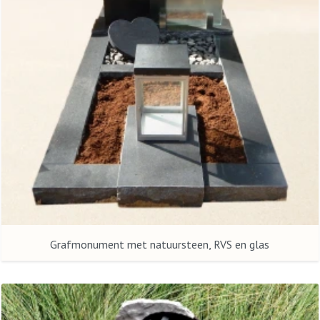
Grafmonument met natuursteen, RVS en glas