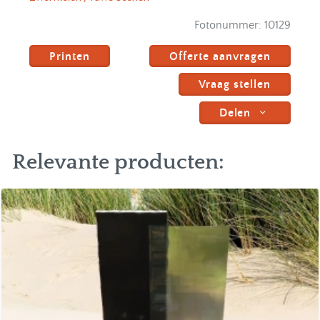
Fotonummer:
10129
Printen
Offerte aanvragen
Vraag stellen
Delen
Relevante producten: