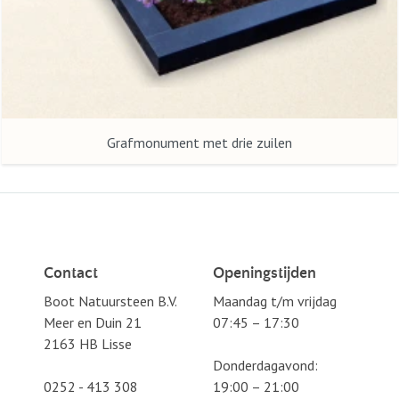
Grafmonument met drie zuilen
Contact
Openingstijden
Boot Natuursteen B.V.
Maandag t/m vrijdag
Meer en Duin 21
07:45 – 17:30
2163 HB Lisse
Donderdagavond:
0252 - 413 308
19:00 – 21:00