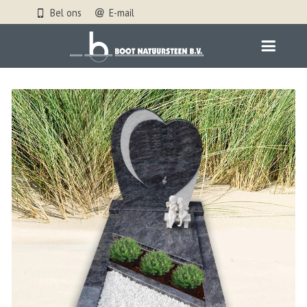
Bel ons
E-mail