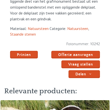
liggende deel van het grafmonument bestaat uit een
omlopend bandenstel met een opliggende dekplaat.
Voor de dekplaat zijn twee vakken gecreëerd; een
plantvak en een grindvak.
Materiaal:
Natuursteen
Categorie:
Natuursteen
,
Staande stenen
Fotonummer:
10242
Printen
Offerte aanvragen
Vraag stellen
Delen
Relevante producten: