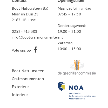
Contact
Openingstijden
Boot Natuursteen B.V.
Maandag t/m vrijdag
Meer en Duin 21
07:45 – 17:30
2163 HB Lisse
Donderdagavond:
0252 - 413 308
19:00 – 21:00
info@bootgrafmonumenten.nl
Zaterdag:
10:00 – 13:00
Volg ons op
Boot Natuursteen
Grafmonumenten
Exterieur
Interieur