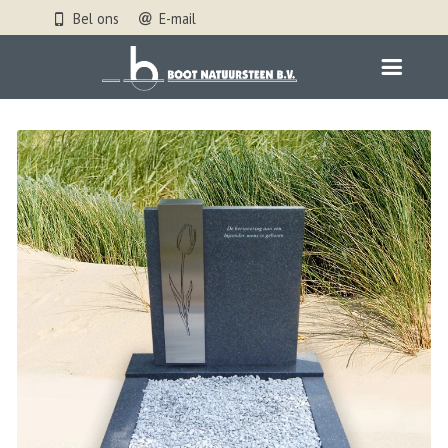
Bel ons
E-mail