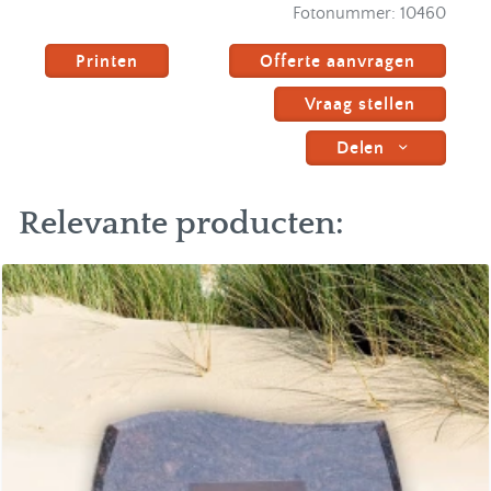
Fotonummer:
10460
Printen
Offerte aanvragen
Vraag stellen
Delen
Relevante producten: