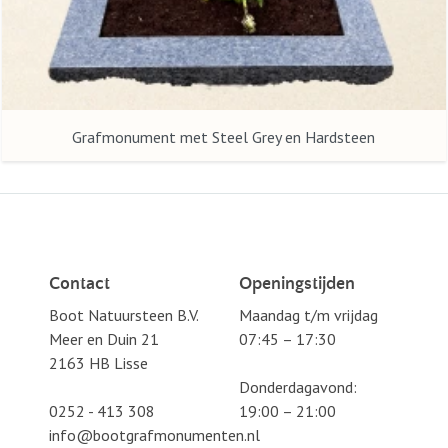
Grafmonument met Steel Grey en Hardsteen
Contact
Openingstijden
Boot Natuursteen B.V.
Maandag t/m vrijdag
Meer en Duin 21
07:45 – 17:30
2163 HB Lisse
Donderdagavond:
0252 - 413 308
19:00 – 21:00
info@bootgrafmonumenten.nl