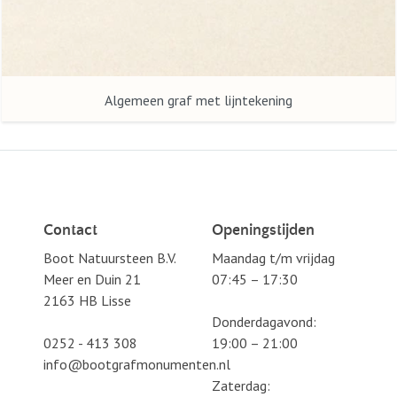
Algemeen graf met lijntekening
Contact
Openingstijden
Boot Natuursteen B.V.
Maandag t/m vrijdag
Meer en Duin 21
07:45 – 17:30
2163 HB Lisse
Donderdagavond:
0252 - 413 308
19:00 – 21:00
info@bootgrafmonumenten.nl
Zaterdag: