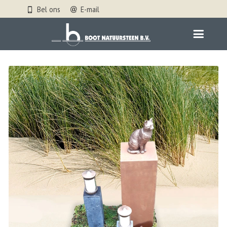
Bel ons
E-mail