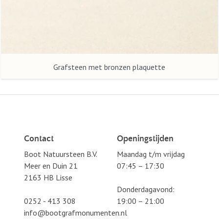
Grafsteen met bronzen plaquette
Contact
Openingstijden
Boot Natuursteen B.V.
Maandag t/m vrijdag
Meer en Duin 21
07:45 – 17:30
2163 HB Lisse
Donderdagavond:
0252 - 413 308
19:00 – 21:00
info@bootgrafmonumenten.nl