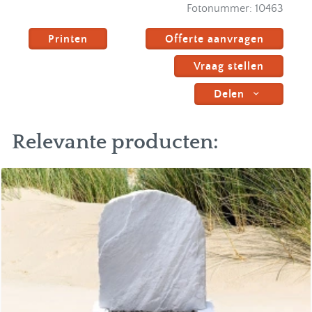
Fotonummer:
10463
Printen
Offerte aanvragen
Vraag stellen
Delen
Relevante producten: