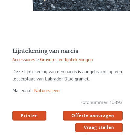
Lijntekening van narcis
Accessoires
>
Gravures en lijntekeningen
Deze lijntekening van een narcis is aangebracht op een
letterplaat van Labrador Blue graniet.
Materiaal:
Natuursteen
Fotonummer:
10393
Printen
Offerte aanvragen
Vraag stellen