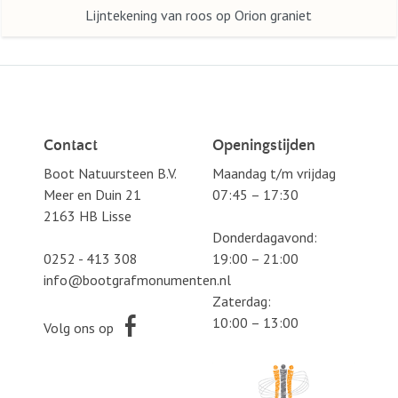
Lijntekening van roos op Orion graniet
Contact
Openingstijden
Boot Natuursteen B.V.
Maandag t/m vrijdag
Meer en Duin 21
07:45 – 17:30
2163 HB Lisse
Donderdagavond:
0252 - 413 308
19:00 – 21:00
info@bootgrafmonumenten.nl
Zaterdag:
10:00 – 13:00
Volg ons op