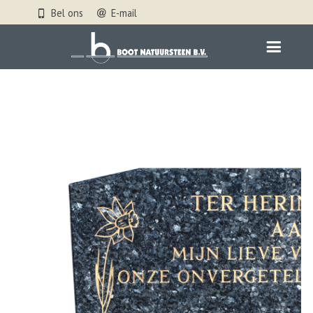
Bel ons
E-mail