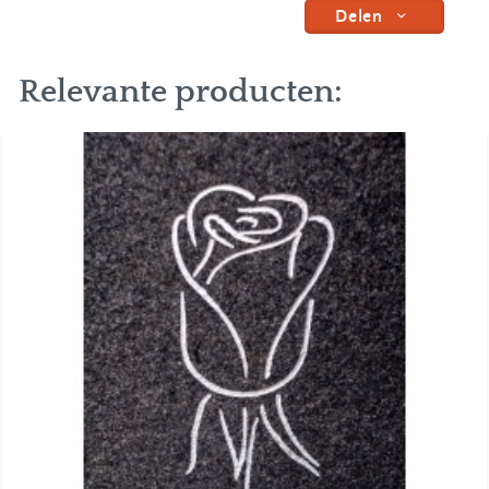
Delen
Relevante producten: