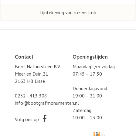
Lijntekening van rozenstruik
Contact
Openingstijden
Boot Natuursteen B.V.
Maandag t/m vrijdag
Meer en Duin 21
07:45 – 17:30
2163 HB Lisse
Donderdagavond:
0252 - 413 308
19:00 – 21:00
info@bootgrafmonumenten.nl
Zaterdag:
10:00 – 13:00
Volg ons op