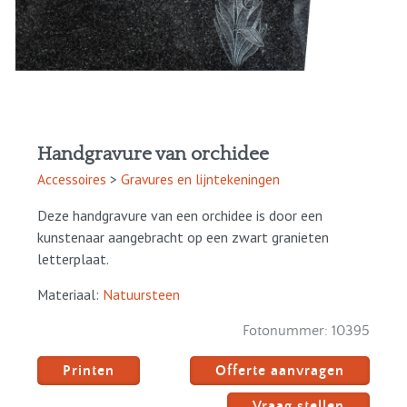
Handgravure van orchidee
Accessoires
>
Gravures en lijntekeningen
Deze handgravure van een orchidee is door een
kunstenaar aangebracht op een zwart granieten
letterplaat.
Materiaal:
Natuursteen
Fotonummer:
10395
Printen
Offerte aanvragen
Vraag stellen