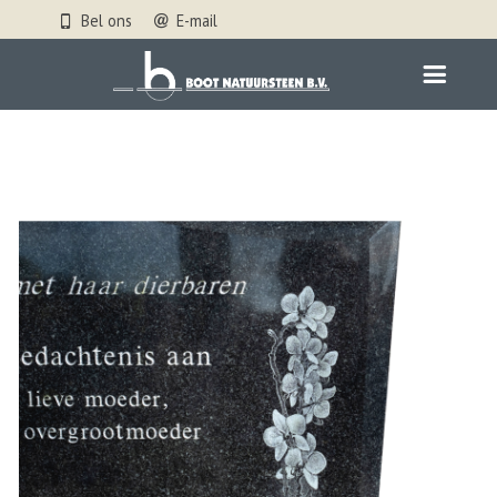
Bel ons
E-mail